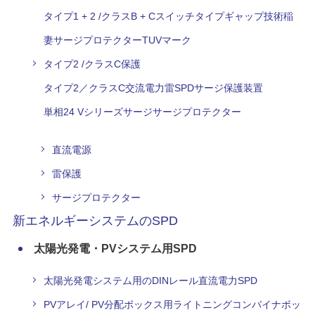
タイプ1 + 2 /クラスB + Cスイッチタイプギャップ技術稲
妻サージプロテクターTUVマーク
タイプ2 /クラスC保護
タイプ2／クラスC交流電力雷SPDサージ保護装置
単相24 Vシリーズサージサージプロテクター
直流電源
雷保護
サージプロテクター
新エネルギーシステムのSPD
太陽光発電・PVシステム用SPD
太陽光発電システム用のDINレール直流電力SPD
PVアレイ/ PV分配ボックス用ライトニングコンバイナボッ