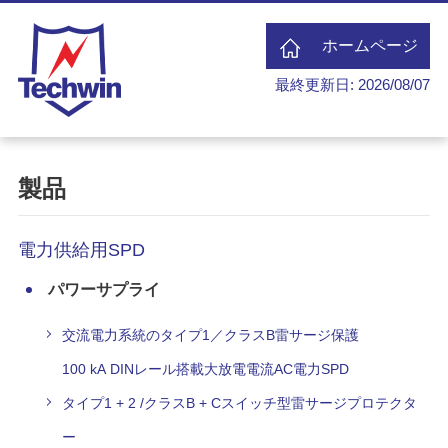
ホームページ
最終更新日: 2026/08/07
製品
電力供給用SPD
パワーサプライ
交流電力系統のタイプ1／クラスB雷サージ保護
100 kA DINレール搭載大放電電流AC電力SPD
タイプ1 + 2 /クラスB + Cスイッチ型雷サージプロテクタ
ー