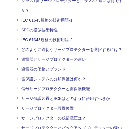
クラス1雷サージプロテクターとクラス2の違いは何です
か？
IEC 61643規格の技術用語‐1
SPDの模倣技術特性
IEC 61643規格の技術用語‐2
どのように適切なサージプロテクターを選択するには？
避雷器とサージプロテクターの違い
避雷器の価格とブランド
雷保護システムの分類保護は何か？
信号サージプロテクターと雷保護機能
サージ保護装置とSCBはどのように併用すべきか
サージプロテクター設置位置
サージプロテクターの残留電圧は？
サージプロテクターとバックアッププロテクターの違い