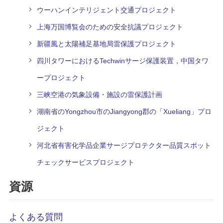
ウーハンインテリジェント交通プロジェクト
上海万国博覧会のための安全抗議プロジェクト
新疆風と太陽補足基地局雷保護プロジェクト
四川タワーにおけるTechwinサージ保護装置，中国タワ
ープロジェクト
三峡空港の気象設備・施設の雷保護計画
湖南省のYongzhou市のJiangyong郡の「Xueliang」プロ
ジェクト
河北省有害化学品企業サージプロテクター品質スポット
チェックサービスプロジェクト
資源
よくある質問