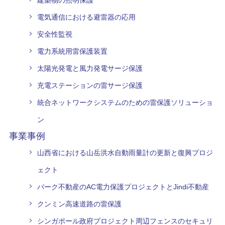
建築物の照明保護
電気通信における避雷器の応用
安全性監視
電力系統用雷保護装置
太陽光発電と風力発電サージ保護
充電ステーションの雷サージ保護
統合ネットワークシステムのための雷保護ソリューショ
ン
事業事例
山西省における山岳洪水自動雨量計の更新と復興プロジ
ェクト
バーク不動産のAC電力保護プロジェクトとJindi不動産
クンミン高速道路の雷保護
シンガポール政府プロジェクト周辺フェンスのセキュリ