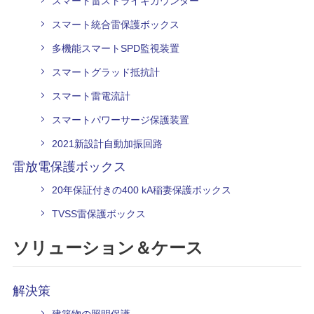
スマート雷ストライキカウンター
スマート統合雷保護ボックス
多機能スマートSPD監視装置
スマートグラッド抵抗計
スマート雷電流計
スマートパワーサージ保護装置
2021新設計自動加振回路
雷放電保護ボックス
20年保証付きの400 kA稲妻保護ボックス
TVSS雷保護ボックス
ソリューション＆ケース
解決策