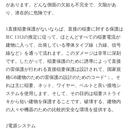
があります。どんな側面の欠如も不完全で、欠陥があ
り、潜在的に危険です。
1直接稲妻保護がないならば、直接の稲妻に対する保護は
IEC 1312の推定に従って、ほとんどすべての稲妻電流が
建物に入って、出発している導体タイプ線（力線、信号
線など）を通って流れます。このダメージは非常に深刻
です。したがって、稲妻保護のために誘導によって直接
の雷保護が行われる直接稲妻保護は設計されて、国家規
格GB建物のための雷保護の設計のためのコード"；。そ
れは主に稲妻、ネット、ワイヤー、ベルトと良い接地シ
ステムを使用します、そして、その目的は稲妻ストライ
キから短い建物を保護することです。破壊する、建物内
の人々や機器のための比較的安全な環境を提供する。
2電源システム