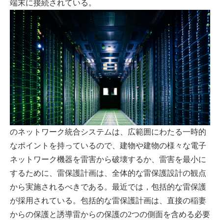
端末に接続されている。
のネットワーク統合システムは、広範囲にわたる一時的
なポイントを持っているので、建物や建物の様々な電子
ネットワーク機器を雷害から破壊するか、雷害を最小に
するために、雷保護計画は、全体的な雷保護設計の観点
から実施されるべきである。最近では，包括的な雷保護
が採用されている。包括的な雷保護計画は、直接の稲妻
からの保護と誘導雷からの保護の2つの側面を含める必要