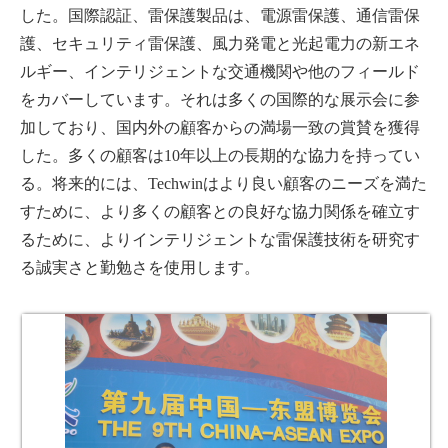
した。国際認証、雷保護製品は、電源雷保護、通信雷保
護、セキュリティ雷保護、風力発電と光起電力の新エネ
ルギー、インテリジェントな交通機関や他のフィールド
をカバーしています。それは多くの国際的な展示会に参
加しており、国内外の顧客からの満場一致の賞賛を獲得
した。多くの顧客は10年以上の長期的な協力を持ってい
る。将来的には、Techwinはより良い顧客のニーズを満た
すために、より多くの顧客との良好な協力関係を確立す
るために、よりインテリジェントな雷保護技術を研究す
る誠実さと勤勉さを使用します。