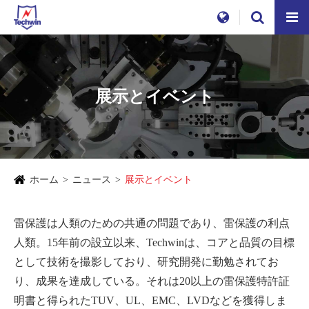
展示とイベント
ホーム
ニュース
展示とイベント
雷保護は人類のための共通の問題であり、雷保護の利点
人類。15年前の設立以来、Techwinは、コアと品質の目標
として技術を撮影しており、研究開発に勤勉されてお
り、成果を達成している。それは20以上の雷保護特許証
明書と得られたTUV、UL、EMC、LVDなどを獲得しま