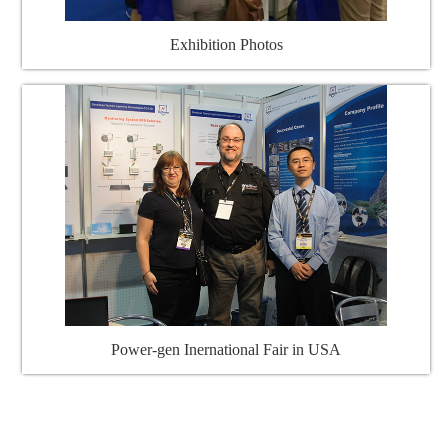
Exhibition Photos
Power-gen Inernational Fair in USA