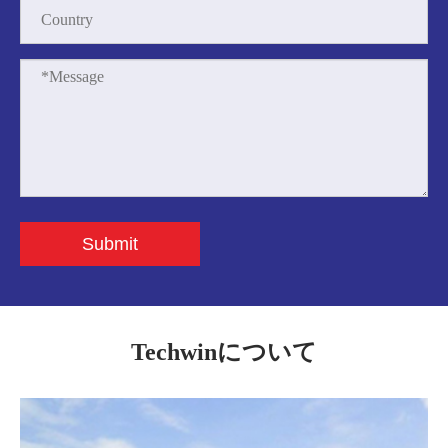
Submit
Techwinについて