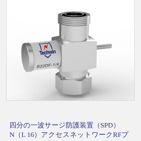
四分の一波サージ防護装置（SPD）
N（L 16）アクセスネットワークRFプ