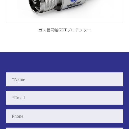
ガス管同軸GDTプロテクター