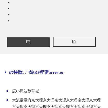
の特徴1 / 4波RF稲妻arrestor
広い周波数帯域
大流量電流京大理京大理京大理京大理京大理京大理
京大理京大理京大理京大理京大理京大理京大理京大