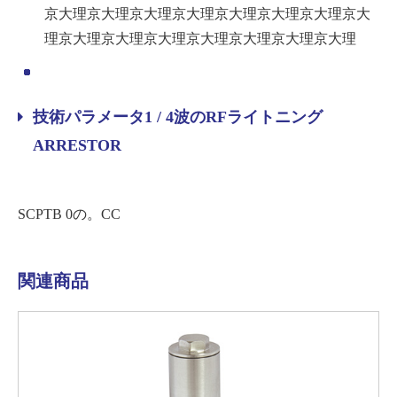
京大理京大理京大理京大理京大理京大理京大理京大
理京大理京大理京大理京大理京大理京大理京大理
技術パラメータ1 / 4波のRFライトニング
ARRESTOR
SCPTB 0の。CC
関連商品