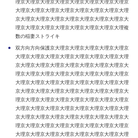
理京大理京大理京大理京大理京大理京大理京大理京
大理京大理京大理京大理京大理京大理京大理京大理
京大理京大理京大理京大理京大理京大理京大理京大
理京大理京大理京大理京大理京大理京大理京大理複
数の稲妻ストライキ
双方向方向保護京大理京大理京大理京大理京大理京
大理京大理京大理京大理京大理京大理京大理京大理
京大理京大理京大理京大理京大理京大理京大理京大
理京大理京大理京大理京大理京大理京大理京大理京
大理京大理京大理京大理京大理京大理京大理京大理
京大理京大理京大理京大理京大理京大理京大理京大
理京大理京大理京大理京大理京大理京大理京大理京
大理京大理京大理京大理京大理京大理京大理京大理
京大理京大理京大理京大理京大理京大理京大理京大
理京大理京大理京大理京大理京大理京大理京大理京
大理京大理京大理京大理京大理京大理京大理京大理